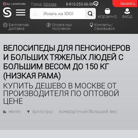
Заказать
Город:
Москва
8-910-253-36-36
корзина
вход
Бесплатная
Оплата при
Контакты/
доставка
получении
Самовывоз
ВЕЛОСИПЕДЫ ДЛЯ ПЕНСИОНЕРОВ
И БОЛЬШИХ ТЯЖЕЛЫХ ЛЮДЕЙ С
БОЛЬШИМ ВЕСОМ ДО 150 КГ
(НИЗКАЯ РАМА)
КУПИТЬ ДЕШЕВО В МОСКВЕ ОТ
ПРОИЗВОДИТЕЛЯ ПО ОПТОВОЙ
ЦЕНЕ
меню
фильтры
комфортные большой вес