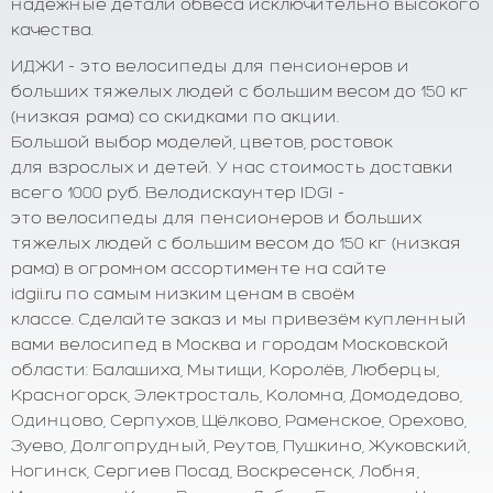
надёжные детали обвеса исключительно высокого
качества.
ИДЖИ - это велосипеды для пенсионеров и
больших тяжелых людей с большим весом до 150 кг
(низкая рама) со скидками по акции.
Большой выбор моделей, цветов, ростовок
для взрослых и детей. У нас стоимость доставки
всего 1000 руб. Велодискаунтер IDGI -
это велосипеды для пенсионеров и больших
тяжелых людей с большим весом до 150 кг (низкая
рама) в огромном ассортименте на сайте
idgii.ru по самым низким ценам в своём
классе. Сделайте заказ и мы привезём купленный
вами велосипед в Москва и городам Московской
области: Балашиха, Мытищи, Королёв, Люберцы,
Красногорск, Электросталь, Коломна, Домодедово,
Одинцово, Серпухов, Щёлково, Раменское, Орехово,
Зуево, Долгопрудный, Реутов, Пушкино, Жуковский,
Ногинск, Сергиев Посад, Воскресенск, Лобня,