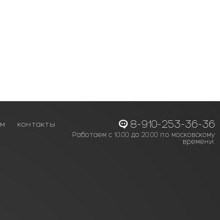
8-910-253-36-36
ам
контакты
Работаем с 10.00 до 20.00 по московскому
времени.