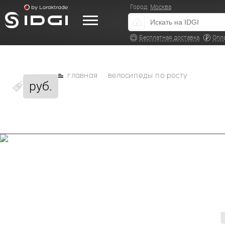
Город:
Москва
Бесплатная доставка
Опл
главная
велосипеды по росту
руб.