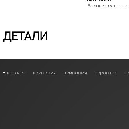
Велосипеды по р
ДЕТАЛИ
каталог
компания
компания
гарантия
г