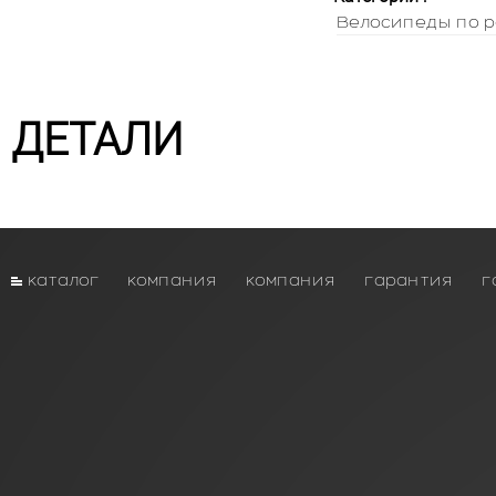
Велосипеды по р
ДЕТАЛИ
каталог
компания
компания
гарантия
г