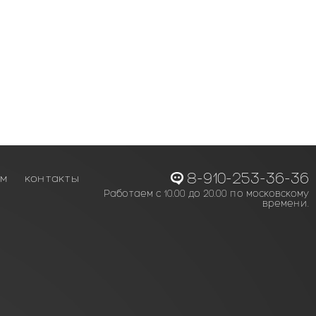
8-910-253-36-36
ам
контакты
Работаем с 10.00 до 20.00 по московскому
времени.