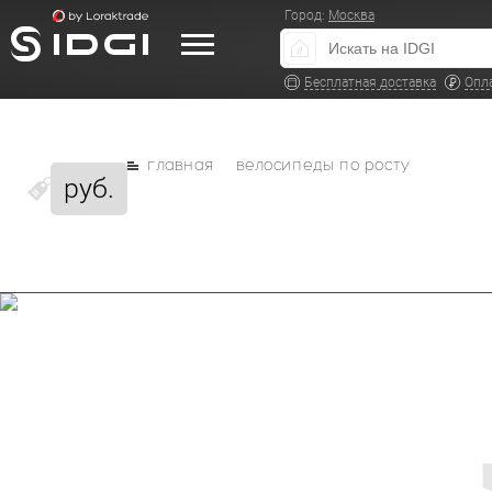
Город:
Москва
Бесплатная доставка
Опл
главная
велосипеды по росту
руб.