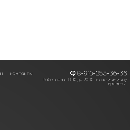
8-910-253-36-36
ам
контакты
Работаем с 10.00 до 20.00 по московскому
времени.