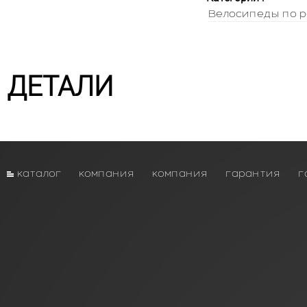
Велосипеды по р
ДЕТАЛИ
каталог
компания
компания
гарантия
г