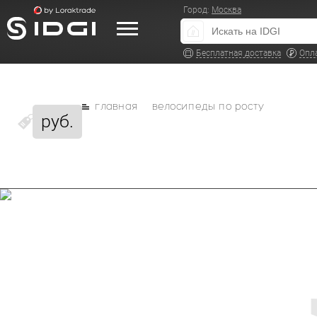
Город:
Москва
Бесплатная доставка
Опл
главная
велосипеды по росту
руб.