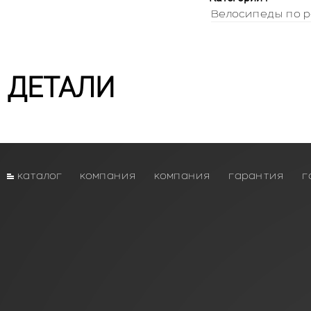
Велосипеды по р
ДЕТАЛИ
каталог
компания
компания
гарантия
г