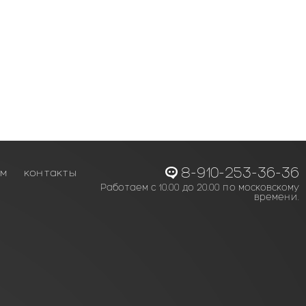
8-910-253-36-36
ам
контакты
Работаем с 10.00 до 20.00 по московскому
времени.