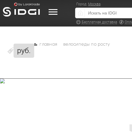
Город:
Москва
Бесплатная доставка
Опл
главная
велосипеды по росту
руб.