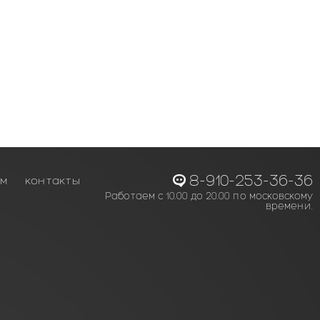
8-910-253-36-36
ам
контакты
Работаем с 10.00 до 20.00 по московскому
времени.