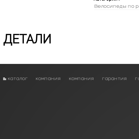
Велосипеды по р
ДЕТАЛИ
каталог
компания
компания
гарантия
г