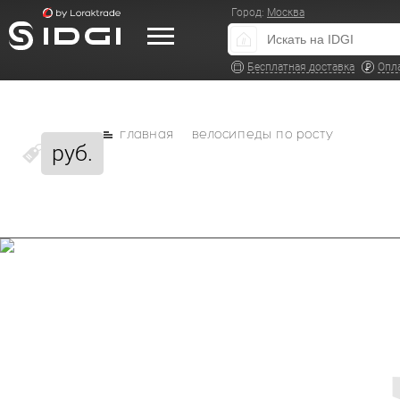
Город:
Москва
Бесплатная доставка
Опл
главная
велосипеды по росту
руб.