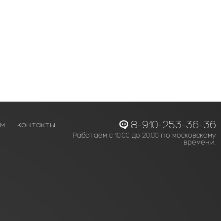
8-910-253-36-36
ам
контакты
Работаем с 10.00 до 20.00 по московскому
времени.