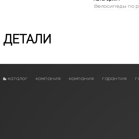
Велосипеды по р
ДЕТАЛИ
каталог
компания
компания
гарантия
г