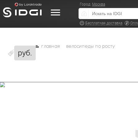
Город:
Москва
Бесплатная доставка
Опл
главная
велосипеды по росту
руб.