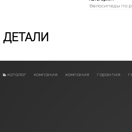
Велосипеды по р
ДЕТАЛИ
каталог
компания
компания
гарантия
г