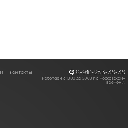
8-910-253-36-36
ам
контакты
Работаем с 10.00 до 20.00 по московскому
времени.