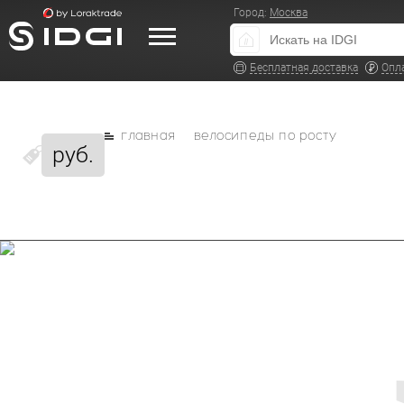
Город:
Москва
Бесплатная доставка
Опл
главная
велосипеды по росту
руб.