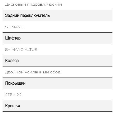
Дисковый гидравлический
Задний переключатель
SHIMANO
Шифтер
SHIMANO ALTUS
Колёса
Двойной усиленный обод
Покрышки
27.5 х 2.2
Крылья