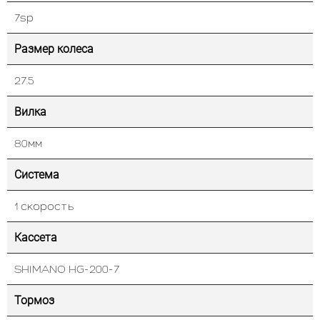
7sp
Размер колеса
27.5
Вилка
80мм
Система
1 скорость
Кассета
SHIMANO HG-200-7
Тормоз