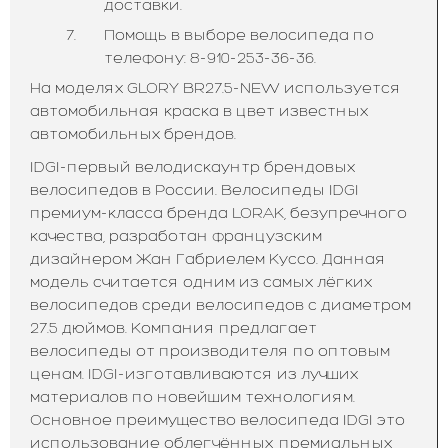
доставки.
Помощь в выборе велосипеда по
телефону: 8-910-253-36-36.
На моделях GLORY BR27.5-NEW используется
автомобильная краска в цвет известных
автомобильных брендов.
IDGI-первый велодискаунтр брендовых
велосипедов в России. Велосипеды IDGI
премиум-класса бренда LORAK, безупречного
качества, разработан французским
дизайнером Жан Габриелем Куссо. Данная
модель считается одним из самых лёгких
велосипедов среди велосипедов с диаметром
27.5 дюймов. Компания предлагает
велосипеды от производителя по оптовым
ценам. IDGI-изготавливаются из лучших
материалов по новейшим технологиям.
Основное преимущество велосипеда IDGI это
использование облегчённых, премиальных