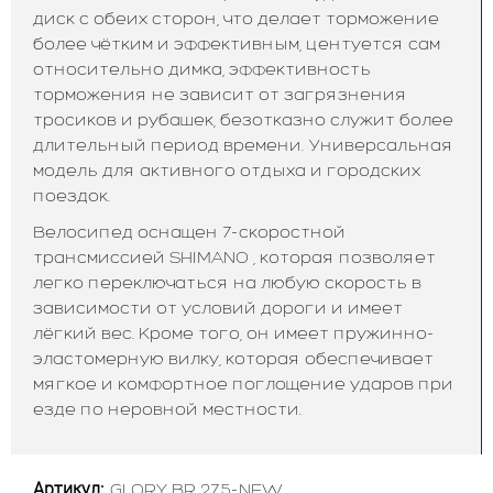
диск с обеих сторон, что делает торможение
более чётким и эффективным, центуется сам
относительно димка, эффективность
торможения не зависит от загрязнения
тросиков и рубашек, безотказно служит более
длительный период времени. Универсальная
модель для активного отдыха и городских
поездок.
Велосипед оснащен 7-скоростной
трансмиссией SHIMANO , которая позволяет
легко переключаться на любую скорость в
зависимости от условий дороги и имеет
лёгкий вес. Кроме того, он имеет пружинно-
эластомерную вилку, которая обеспечивает
мягкое и комфортное поглощение ударов при
езде по неровной местности.
Артикул:
GLORY BR 27.5-NEW