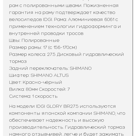
рам с полированными швами. Пожизненная
гарантия на раму подтверждает качество
велосипедов IDGI. Рама: Алюминиевая 6061 с
применением технологии гидроформинга и
внутренней проводки тросов
Швы: Полированные
Размер рамы: 17 (с 156-170см.)
Размер колеса: 27.5 Дисковый гидравлический
тормоз
Задний переключатель: SHIMANO
Шифтер: SHIMANO ALTUS
Цвет: Красно-чёрный
Вилка: 80мм Скоростей: 7
Система: 1 скорость
На модели IDGI GLORY BR27.5 используются
компоненты японской компании SHIMANO, что
обеспечивает надежность и высокую
производительность. Гидравлический тормоз
намного отзывчивей, легче и будет зажимать