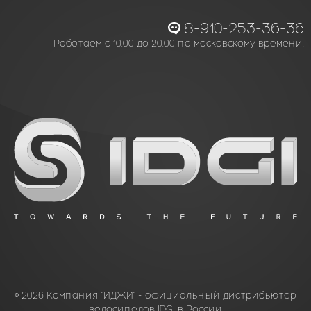
8-910-253-36-36
Работаем с 10.00 до 20.00 по московскому времени.
© 2026 Компания “ИДЖИ” - официальный дистрибьютер
велосипедов IDGI в России