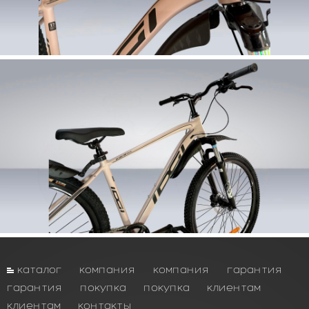
каталог
компания
компания
гарантия
гарантия
покупка
покупка
клиентам
клиентам
контакты