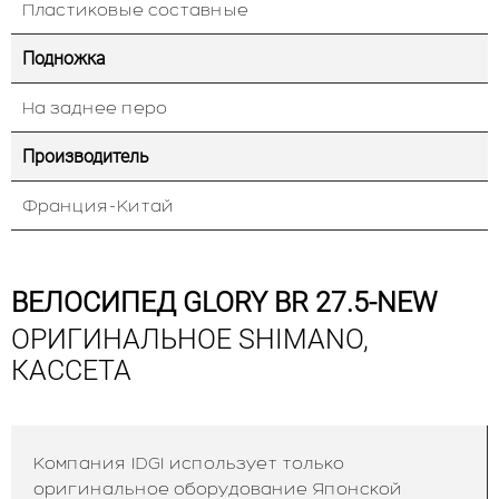
Пластиковые составные
Подножка
На заднее перо
Производитель
Франция-Китай
ВЕЛОСИПЕД GLORY BR 27.5-NEW
ОРИГИНАЛЬНОЕ SHIMANO,
КАССЕТА
Компания IDGI использует только
оригинальное оборудование Японской