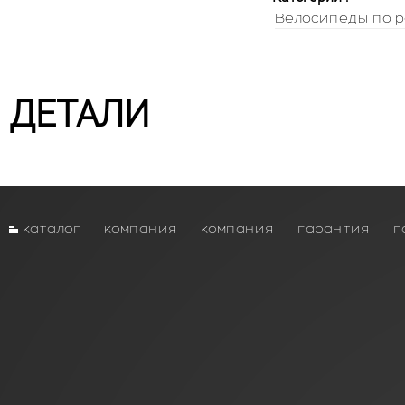
Велосипеды по р
ДЕТАЛИ
каталог
компания
компания
гарантия
г