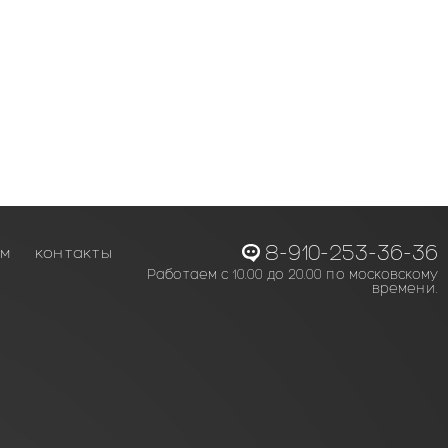
8-910-253-36-36
ам
контакты
Работаем с 10.00 до 20.00 по московскому
времени.