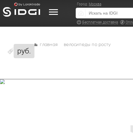
Город:
Москва
Бесплатная доставка
Опл
главная
велосипеды по росту
руб.