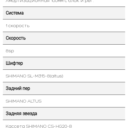
Амортизационная 100мм с блок. и рег.
Система
1 скорость
Скорость
8sp
Шифтер
SHIMANO SL-M315-8(altus)
Задний пер
SHIMANO ALTUS
Задняя звезда
Кассета SHIMANO CS-HG20-8