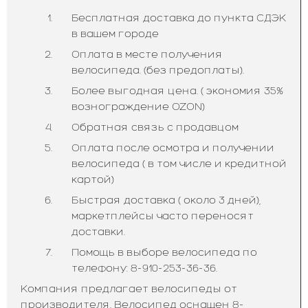
Бесплатная доставка до пункта СДЭК
в вашем городе
Оплата в месте получения
велосипеда. (без предоплаты).
Более выгодная цена. ( экономия 35%
вознограждение OZON)
Обратная связь с продавцом
Оплата после осмотра и получении
велосипеда ( в том числе и кредитной
картой)
Быстрая доставка ( около 3 дней),
маркетплейсы часто переносят
доставки.
Помощь в выборе велосипеда по
телефону: 8-910-253-36-36.
Компания предлагает велосипеды от
производителя. Велосипед оснащен 8-