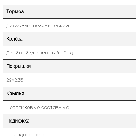
Тормоз
Дисковый механический
Колёса
Двойной усиленный обод
Покрышки
29х2.35
Крылья
Пластиковые составные
Подножка
На заднее перо