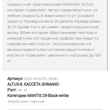
скоростной трансмиссией SHIMANO ALTUS,
которая позволяет легко переключаться на
любую скорость в зависимости от условий
дороги. Размер колеса: 29 дюйма. Размер рамы:
19, 21. Кроме того, он имеет амортизационную
вилку 100мм, которая обеспечивает мягкое и
комфортное поглощение ударов при езде по
неровной местности.
. Использование на
велосипеде втулок на промподшипниках и
кассеты позволяет увеличить нагрузку до 120
кг.
Артикул:
IDGI MANTIS 29HD
ALTUS-8, КАССЕТА SHIMANO:
Рост:
19
21
Категории MANTIS 29-Black-white:
Взрослые горные