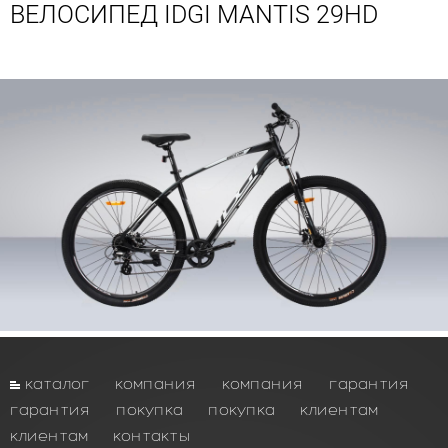
ВЕЛОСИПЕД IDGI MANTIS 29HD
каталог
компания
компания
гарантия
гарантия
покупка
покупка
клиентам
клиентам
контакты